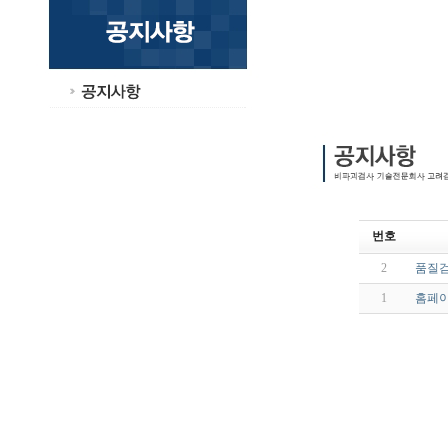
번호
2
품질검
1
홈페이